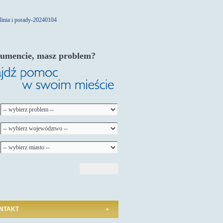
umencie, masz problem?
NTAKT