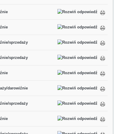
źnie
źnie
iźnie/sprzedaży
iźnie/sprzedaży
źnie
daży/darowiźnie
iźnie/sprzedaży
źnie
iźnie/sprzedaży