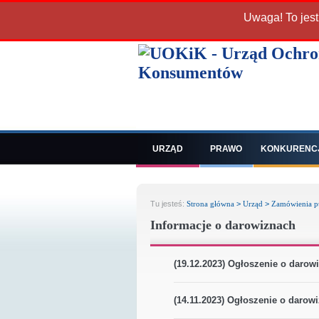
Uwaga! To jest
URZĄD
PRAWO
KONKURENC
Tu jesteś:
Strona główna
>
Urząd
>
Zamówienia p
Informacje o darowiznach
(19.12.2023) Ogłoszenie o darowi
(14.11.2023) Ogłoszenie o darowi