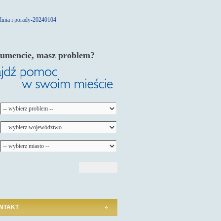
umencie, masz problem?
NTAKT