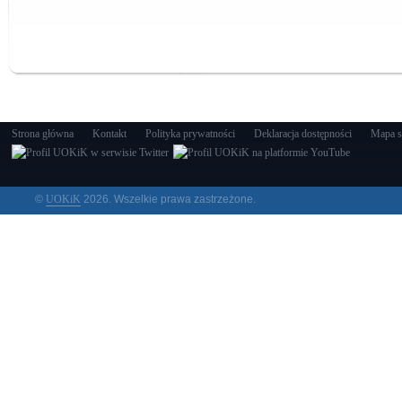
Strona główna
Kontakt
Polityka prywatności
Deklaracja dostępności
Mapa s
©
UOKiK
2026. Wszelkie prawa zastrzeżone.