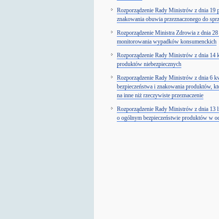
Rozporządzenie Rady Ministrów z dnia 19 
znakowania obuwia przeznaczonego do sp
Rozporządzenie Ministra Zdrowia z dnia 28
monitorowania wypadków konsumenckich
Rozporządzenie Rady Ministrów z dnia 14 k
produktów niebezpiecznych
Rozporządzenie Rady Ministrów z dnia 6 k
bezpieczeństwa i znakowania produktów, któ
na inne niż rzeczywiste przeznaczenie
Rozporządzenie Rady Ministrów z dnia 13 
o ogólnym bezpieczeństwie produktów w odn