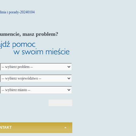
umencie, masz problem?
NTAKT