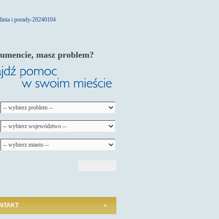
umencie, masz problem?
NTAKT