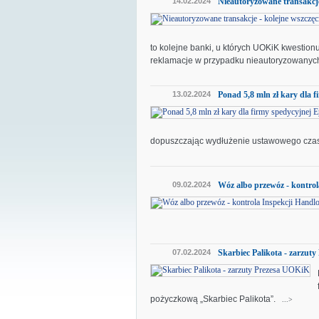
14.02.2024
Nieautoryzowane transakcje
to kolejne banki, u których UOKiK kwestio
reklamacje w przypadku nieautoryzowanych
13.02.2024
Ponad 5,8 mln zł kary dla 
dopuszczając wydłużenie ustawowego cza
09.02.2024
Wóz albo przewóz - kontrol
07.02.2024
Skarbiec Palikota - zarzut
pożyczkową „Skarbiec Palikota”.
...>