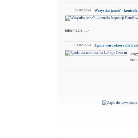
02.02.2024
Wszystko jasne? - kontrola
informacje.
...>
01.02.2024
Zgoda warunkowa dla Laf
Prez
konc