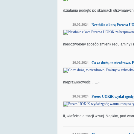
działania podjęto po skargach otrzymanyc
19.02.2024
Nextbike z karą Prezesa U
niedozwolony sposób zmienił regulaminy i
16.02.2024
Co za dużo, to niezdrowo. 
nieprawidłowości.
...>
16.02.2024
Prezes UOKiK wydał zgodę
II, właściciela stacji w woj. śląskim, pod