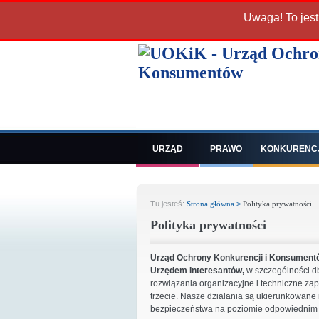
Uwaga! To jest
URZĄD
PRAWO
KONKURENC
Tu jesteś:
Strona główna
>
Polityka prywatności
Polityka prywatności
Urząd Ochrony Konkurencji i Konsumentó
Urzędem Interesantów,
w szczególności d
rozwiązania organizacyjne i techniczne za
trzecie. Nasze działania są ukierunkowan
bezpieczeństwa na poziomie odpowiednim 