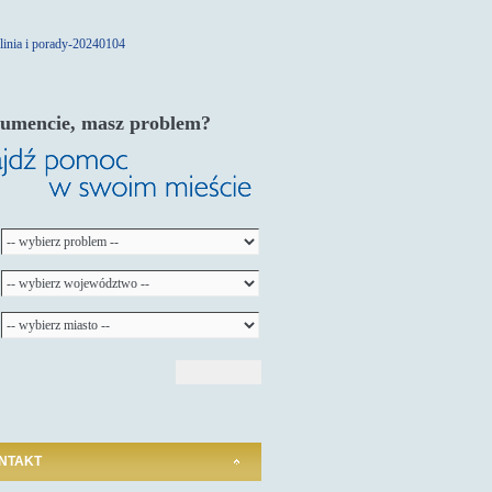
umencie, masz problem?
NTAKT