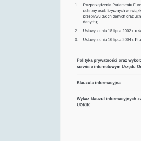
Rozporządzenia Parlamentu Europe
ochrony osób fizycznych w zwią
przepływu takich danych oraz uch
danych);
Ustawy z dnia 18 lipca 2002 r. o 
Ustawy z dnia 16 lipca 2004 r. P
Polityka prywatności oraz wykor
serwisie internetowym Urzędu 
Klauzula informacyjna
Wykaz klauzul informacyjnych 
UOKiK