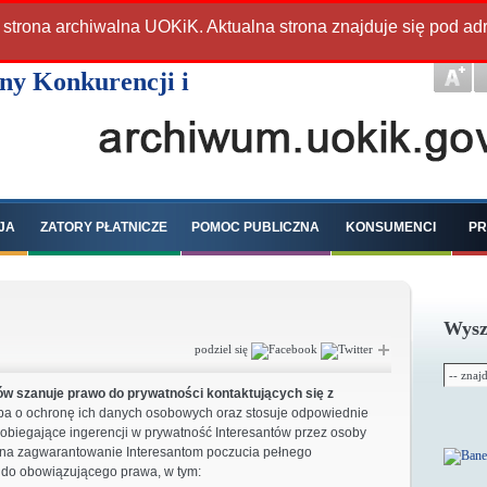
 strona archiwalna UOKiK. Aktualna strona znajduje się pod a
JA
ZATORY PŁATNICZE
POMOC PUBLICZNA
KONSUMENCI
PR
Wysz
podziel się
w szanuje prawo do prywatności kontaktujących się z
ba o ochronę ich danych osobowych oraz stosuje odpowiednie
pobiegające ingerencji w prywatność Interesantów przez osoby
e na zagwarantowanie Interesantom poczucia pełnego
do obowiązującego prawa, w tym: